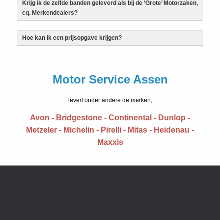
Krijg ik de zelfde banden geleverd als bij de ‘Grote’ Motorzaken,
cq. Merkendealers?
Hoe kan ik een prijsopgave krijgen?
Motor Service Assen
levert onder andere de merken,
Avon - Bridgestone - Continental - Dunlop -
Metzeler - Michelin - Pirelli - Mitas - Heidenau -
Maxxis