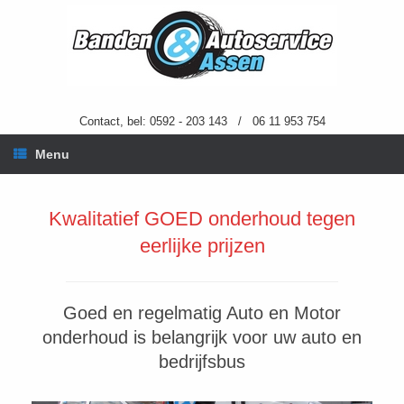
Ga
naar
de
inhoud
Contact, bel: 0592 - 203 143 / 06 11 953 754
Menu
Kwalitatief GOED onderhoud tegen
eerlijke prijzen
Goed en regelmatig Auto en Motor
onderhoud is belangrijk voor uw auto en
bedrijfsbus