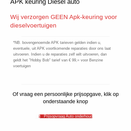
APK keuring Diesel auto
Wij verzorgen GEEN Apk-keuring voor
dieselvoertuigen
*NB. bovengenoemde APK tarieven gelden indien u,
eventuele, uit APK voortkomende reparaties door ons laat
uitvoeren. Indien u de reparaties zelf wilt uitvoeren, dan
geldt het "Hobby Bob" tarief van € 99,= voor Benzine
voertuigen
Of vraag een persoonlijke prijsopgave, klik op
onderstaande knop
Prijsopvraag Auto onderhoud