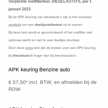
Verplichte roetfiltertest, DIESELAUTO'S, per 1
januari 2023
Bij de APK keuring van dieselauto’s zijn is het voortaan
verplicht
om een
deeltjestellertest
uit te voeren.
Bij deze test wordt er gecontroleerd of het roetfilter wel
optimaal werkt en niet te veel deeltjes doorlaat.
Door deze
extra
test zijn de kosten voor een APK keuring
bij
dieselauto’s
hoger dan bij benzineauto’s.
APK keuring Benzine auto
€ 57,50* incl. BTW, en afmelden bij de
RDW