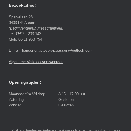
Bezoekadres:
Spanjelaan 28
9403 DP Assen
(Bedrijventerrein Messchenveld)
Tel. 0592 - 203 143
Mob. 06 11 953 754
E-mail. bandenenautoserviceassen@outlook.com
Algemene Verkoop Voorwaarden
Openingstijden:
Maandag t/m Vrijdag:
8.15 - 17.00 uur
Zaterdag:
Gesloten
Zondag:
Gesloten
Profile - Banden en Autoservice Assen - Alle rechten voorbehouden -