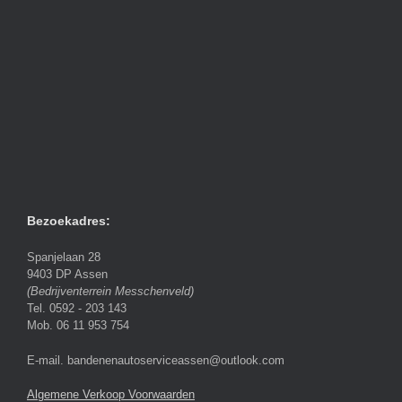
Bezoekadres:
Spanjelaan 28
9403 DP Assen
(Bedrijventerrein Messchenveld)
Tel. 0592 - 203 143
Mob. 06 11 953 754
E-mail. bandenenautoserviceassen@outlook.com
Algemene Verkoop Voorwaarden