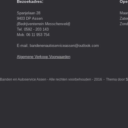
Bezoekadres:
Ope
Spanjelaan 28
Maan
9403 DP Assen
Zate
(Bedrijventerrein Messchenveld)
Zond
Tel. 0592 - 203 143
Mob. 06 11 953 754
E-mail. bandenenautoserviceassen@outlook.com
Algemene Verkoop Voorwaarden
- Banden en Autoservice Assen - Alle rechten voorbehouden - 2016
Thema door
S