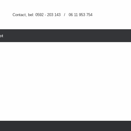
Contact, bel: 0592 - 203 143 / 06 11 953 754
ct