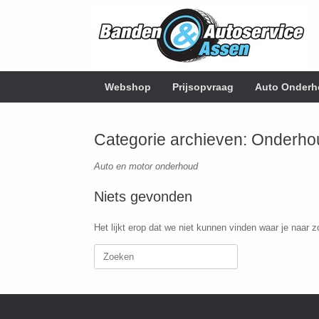
Ga
naar
de
inhoud
Webshop
Prijsopvraag
Auto Onderh
Categorie archieven:
Onderho
Auto en motor onderhoud
Niets gevonden
Het lijkt erop dat we niet kunnen vinden waar je naar 
Zoeken
naar: